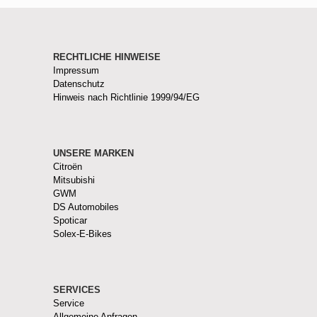
RECHTLICHE HINWEISE
Impressum
Datenschutz
Hinweis nach Richtlinie 1999/94/EG
UNSERE MARKEN
Citroën
Mitsubishi
GWM
DS Automobiles
Spoticar
Solex-E-Bikes
SERVICES
Service
Allgemeine Anfragen