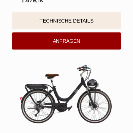
1.679,-€
TECHNISCHE DETAILS
ANFRAGEN